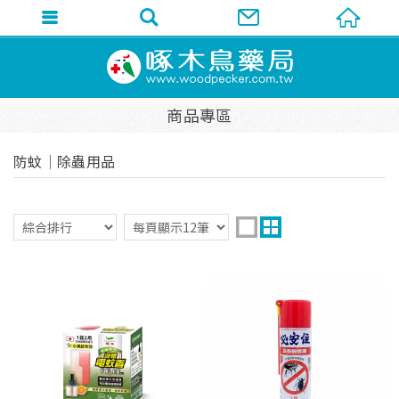
商品專區
防蚊│除蟲用品