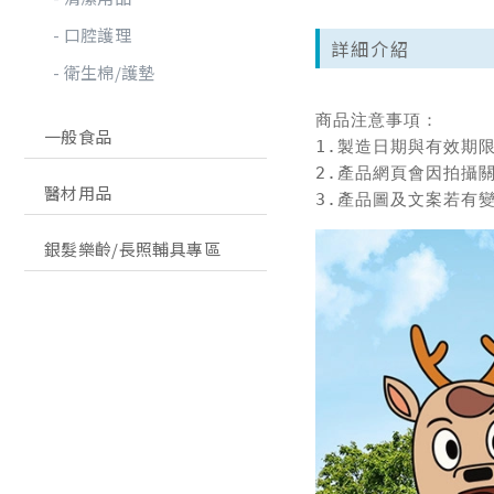
口腔護理
詳細介紹
衛生棉/護墊
商品注意事項：

一般食品
1.製造日期與有效期
2.產品網頁會因拍攝
醫材用品
3.產品圖及文案若有
銀髮樂齡/長照輔具專區