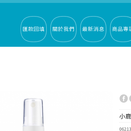
匯款回填
關於我們
最新消息
商品專
小鹿
0621