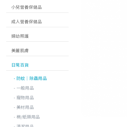
小兒營養保健品
成人營養保健品
婦幼照護
美麗肌膚
日常百貨
防蚊│除蟲用品
一般用品
寵物用品
美材用品
棉/紙類用品
清潔用品