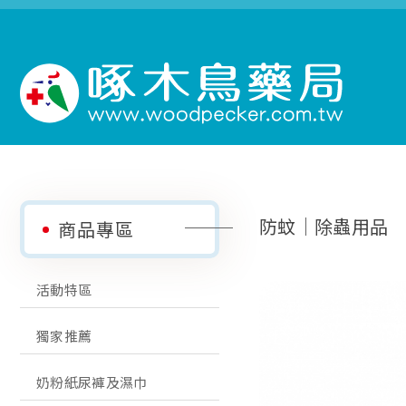
防蚊│除蟲用品
商品專區
活動特區
獨家推薦
奶粉紙尿褲及濕巾