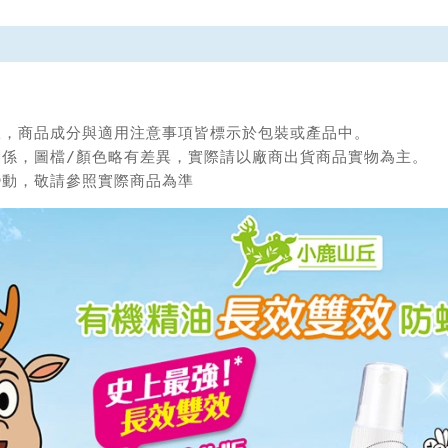
限，商品成分與適用注意事項皆標示於包裝或產品中。

關係，圖檔/顏色略有差異，實際請以廠商出貨商品實物為主。

變動，敬請參照實際商品為準