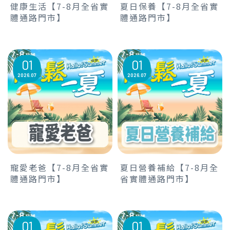
健康生活【7-8月全省實
夏日保養【7-8月全省實
體通路門市】
體通路門市】
01
01
2026
07
2026
07
寵愛老爸【7-8月全省實
夏日營養補給【7-8月全
體通路門市】
省實體通路門市】
01
01