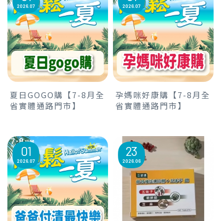
2026
07
2026
07
夏日GOGO購【7-8月全
孕媽咪好康購【7-8月全
省實體通路門市】
省實體通路門市】
01
23
2026
07
2026
06