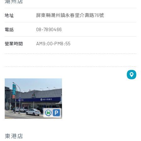
潮州店
屏東縣潮州鎮永春里介壽路76號
地址
08-7890466
電話
AM9:00-PM8:55
營業時間
東港店