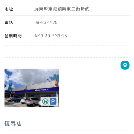
屏東縣東港鎮興東二街16號
地址
08-8327125
電話
AM9:30-PM9:25
營業時間
恆春店