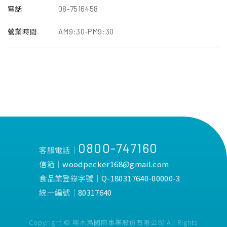
08-7516458
電話
AM9:30-PM9:30
營業時間
0800-747160
客服電話│
信箱│
woodpecker168@gmail.com
食品業登錄字號│
Q-180317640-00000-3
統一編號│
80317640
Copyright © 啄木鳥國際事業股份有限公司 All Rights