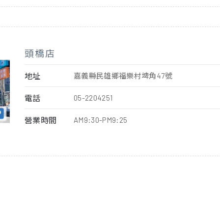
頭橋店
地址
嘉義縣民雄鄉福樂村埤角47號
電話
05-2204251
營業時間
AM9:30-PM9:25