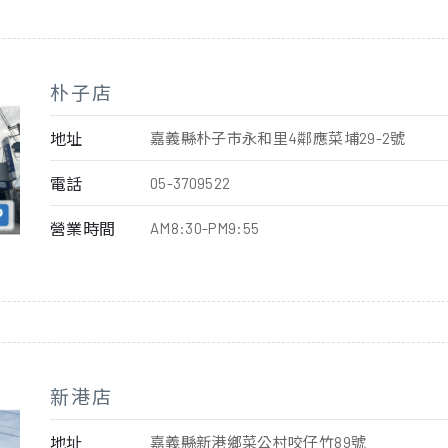
朴子店
地址
嘉義縣朴子市永和里4鄰應菜埔29-2號
電話
05-3709522
營業時間
AM8:30-PM9:55
新港店
地址
嘉義縣新港鄉菜公村咬仔竹89號