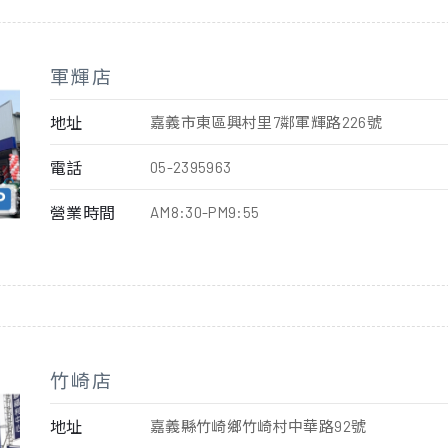
軍輝店
地址
嘉義市東區興村里7鄰軍輝路226號
電話
05-2395963
營業時間
AM8:30-PM9:55
竹崎店
地址
嘉義縣竹崎鄉竹崎村中華路92號