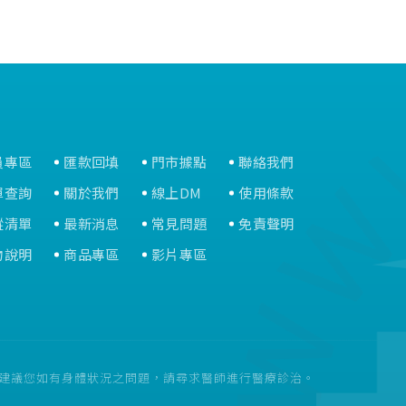
員專區
匯款回填
門市據點
聯絡我們
單查詢
關於我們
線上DM
使用條款
蹤清單
最新消息
常見問題
免責聲明
物說明
商品專區
影片專區
。建議您如有身體狀況之問題，請尋求醫師進行醫療診治。