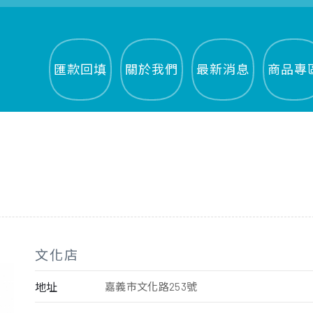
匯款回填
關於我們
最新消息
商品專
文化店
地址
嘉義市文化路253號