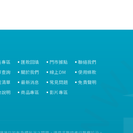
員專區
匯款回填
門市據點
聯絡我們
單查詢
關於我們
線上DM
使用條款
蹤清單
最新消息
常見問題
免責聲明
物說明
商品專區
影片專區
。建議您如有身體狀況之問題，請尋求醫師進行醫療診治。