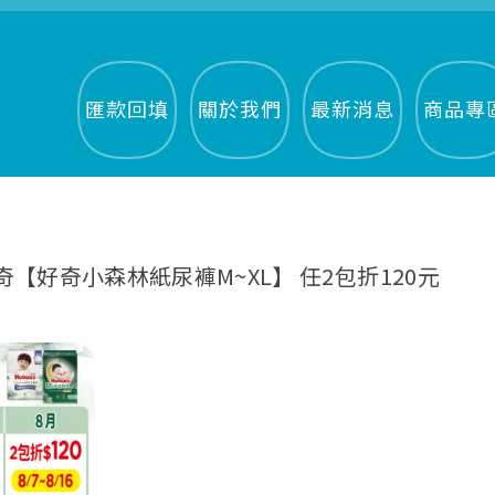
匯款回填
關於我們
最新消息
商品專
月 好奇【好奇小森林紙尿褲M~XL】 任2包折120元