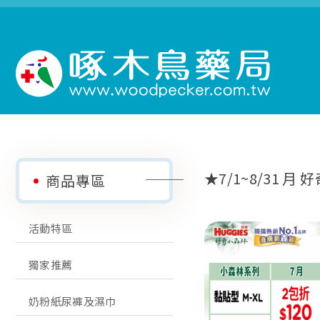
★7/1~8/31 
商品專區
活動特區
獨家推薦
奶粉紙尿褲及濕巾