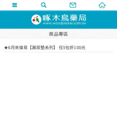
商品專區
★6月來復易【漏尿墊系列】 任5包折100元