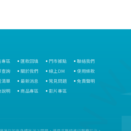
員專區
匯款回填
門市據點
聯絡我們
單查詢
關於我們
線上DM
使用條款
蹤清單
最新消息
常見問題
免責聲明
物說明
商品專區
影片專區
。建議您如有身體狀況之問題，請尋求醫師進行醫療診治。