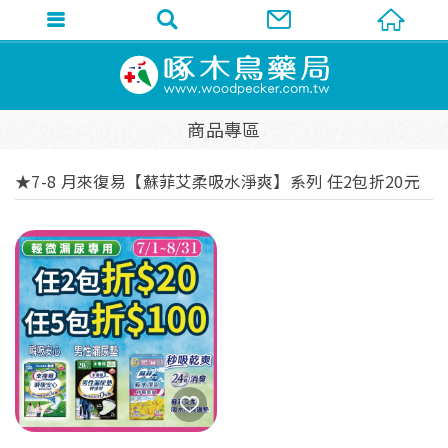
商品專區
★7-8 月來復易【蘇菲艾柔吸水淨爽】系列 任2包折20元