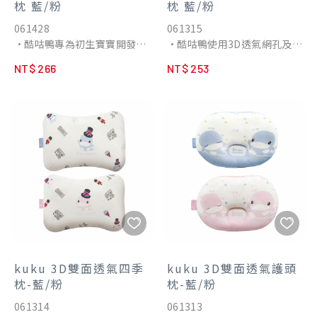
枕 藍/粉
枕 藍/粉
061428
061315
•酷咕鴨專為初生寶寶開發的
•酷咕鴨使用3D透氣網孔及美
多功能護頭枕，專業凹槽設計
國純棉布料的雙面材質設計，
NT$ 266
NT$ 253
完美支撐寶寶頭部，避免頭型
徹底告別悶熱天氣享睡一年四
不佳；睡墊模式可防止翻出枕
季，讓小寶貝睡的安穩舒適且
頭範圍讓寶寶一覺到天亮，多
不悶熱。
功能模式可滿足不同的成長階
•純棉柔軟酷咕鴨堅持100%
段。
純棉表布，觸感親膚柔軟，吸
•凹槽設計─中空槽可支撐並
汗且透氣，寶寶倍感舒適好入
固定寶寶逐漸增長的頭部、釋
眠。
放壓力，塑造美型頭型。
•透氣舒適正面精選吸濕純棉
•零高度護頸─讓無頸部曲線
材質，搭配網眼透氣底層，讓
的初生寶寶頸椎無縫隙貼合床
枕內濕熱暖空氣迅速從下方排
面，享受最自然舒適的仰躺方
出。
式。
•安全印染採用無鉛安全環保
•延伸睡墊─藉由延伸的下擺
印刷，不含甲醛、螢光劑，不
kuku 3D雙面透氣四季
kuku 3D雙面透氣護頭
固定枕頭位置，防止寶寶翻身
必擔心寶寶沾染有害物質。
枕-藍/粉
枕-藍/粉
時偏離枕頭。
061314
061313
•哺睡兩用枕─餵奶、睡枕雙