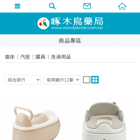
商品專區
車床│汽座│寢具│洗澡用品