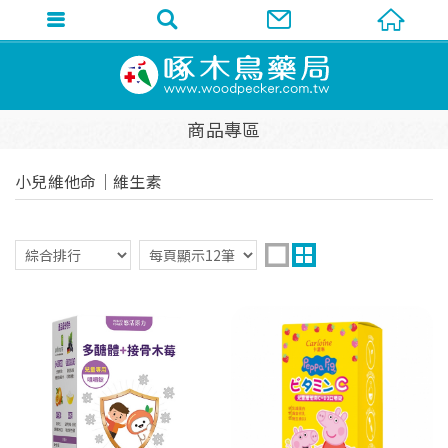
商品專區
小兒維他命│維生素