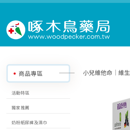
小兒維他命│維
商品專區
活動特區
獨家推薦
奶粉紙尿褲及濕巾