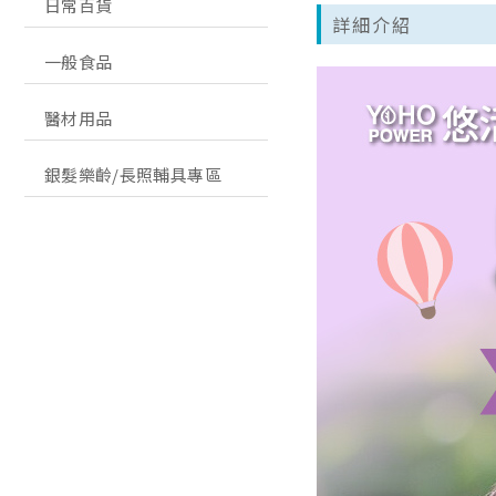
日常百貨
詳細介紹
一般食品
醫材用品
銀髮樂齡/長照輔具專區