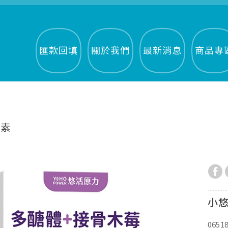
匯款回填
關於我們
最新消息
商品專
生素
小悠
0651