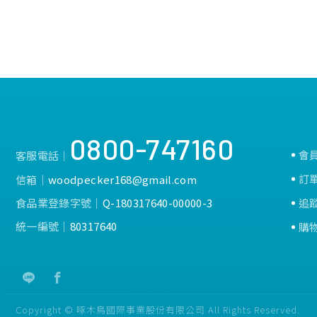
0800-747160
會
客服電話│
訂
信箱│
woodpecker168@gmail.com
食品業登錄字號│
Q-180317640-00000-3
追
統一編號│
80317640
購
Copyright © 啄木鳥國際事業股份有限公司 All Rights Reserved.