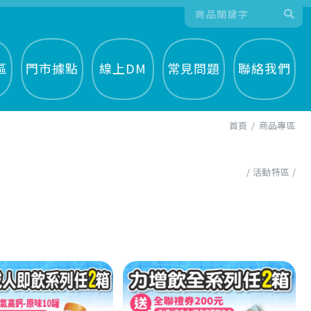
區
門市據點
線上DM
常見問題
聯絡我們
首頁
商品專區
活動特區