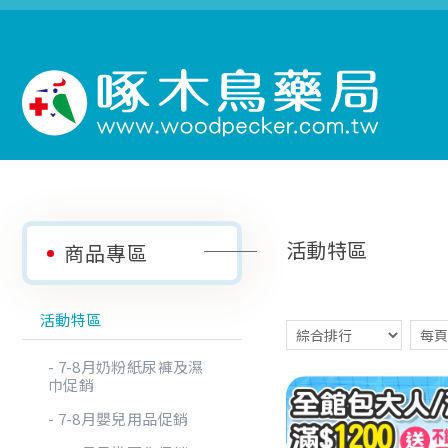
活動特區
商品專區
活動特區
7-8月奶粉紙尿褲及濕
巾促銷
7-8月嬰兒用品促銷