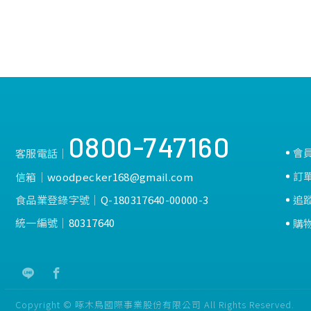
0800-747160
會
客服電話│
訂
信箱│
woodpecker168@gmail.com
食品業登錄字號│
Q-180317640-00000-3
追
統一編號│
80317640
購
Copyright © 啄木鳥國際事業股份有限公司 All Rights Reserved.