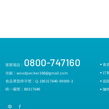
0800-747160
會
客服電話│
訂
信箱│
woodpecker168@gmail.com
食品業登錄字號│
Q-180317640-00000-3
追
統一編號│
80317640
購