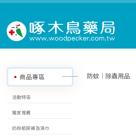
防蚊│除蟲用品
商品專區
活動特區
獨家推薦
奶粉紙尿褲及濕巾