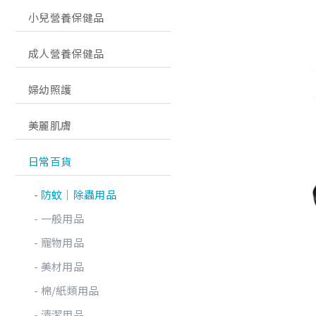
小兒營養保健品
成人營養保健品
婦幼照護
美麗肌膚
日常百貨
防蚊│除蟲用品
一般用品
寵物用品
美材用品
棉/紙類用品
清潔用品