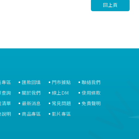
回上頁
員專區
匯款回填
門市據點
聯絡我們
單查詢
關於我們
線上DM
使用條款
蹤清單
最新消息
常見問題
免責聲明
物說明
商品專區
影片專區