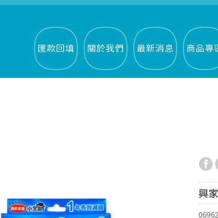
匯款回填
關於我們
最新消息
商品專
興家
0696