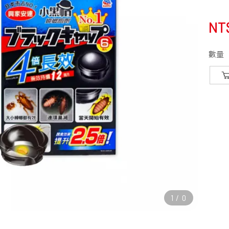
NT
數量
1
/
0