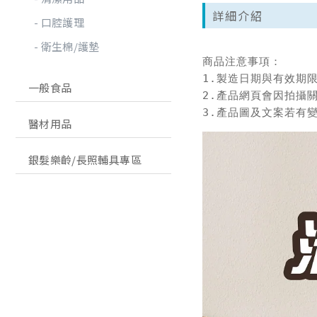
詳細介紹
口腔護理
衛生棉/護墊
商品注意事項：

1.製造日期與有效期
一般食品
2.產品網頁會因拍攝
3.產品圖及文案若有
醫材用品
銀髮樂齡/長照輔具專區