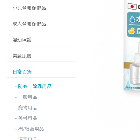
小兒營養保健品
成人營養保健品
婦幼照護
美麗肌膚
日常百貨
防蚊│除蟲用品
一般用品
寵物用品
美材用品
棉/紙類用品
清潔用品