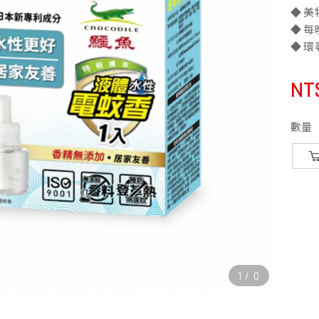
◆ 
◆ 
◆ 環
NT
數量
1
/
0