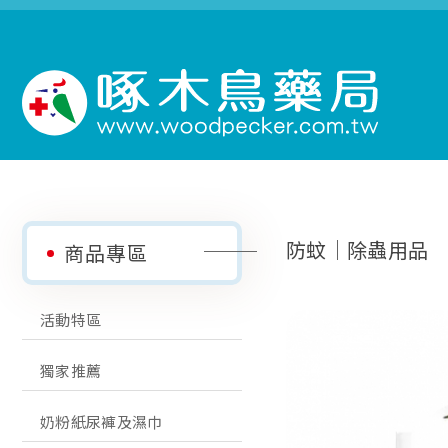
防蚊│除蟲用品
商品專區
活動特區
獨家推薦
奶粉紙尿褲及濕巾