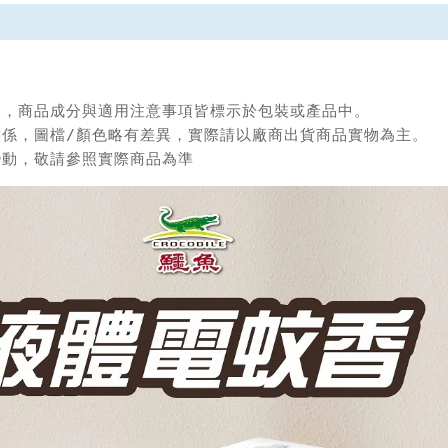
限，商品成分與適用注意事項皆標示於包裝或產品中。

關係，圖檔/顏色略有差異，實際請以廠商出貨商品實物為主。

變動，敬請參照實際商品為準