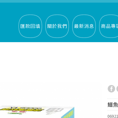
匯款回填
關於我們
最新消息
商品專
鱷魚
0692