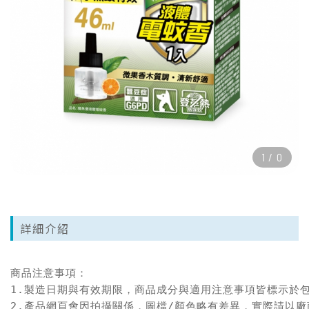
1
/
0
詳細介紹
商品注意事項：

1.製造日期與有效期限，商品成分與適用注意事項皆標示於包
2.產品網頁會因拍攝關係，圖檔/顏色略有差異，實際請以廠