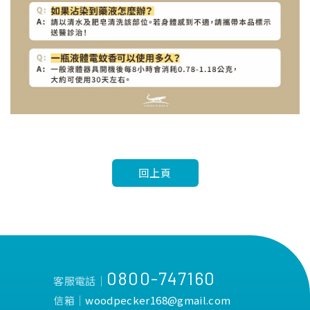
回上頁
0800-747160
客服電話│
信箱│
woodpecker168@gmail.com