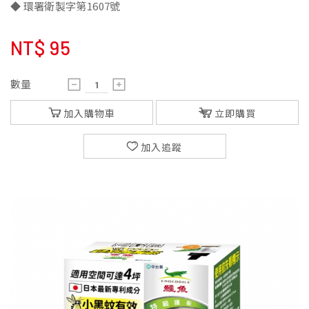
◆ 環署衛製字第1607號
NT$
95
數量
加入購物車
立即購買
加入追蹤