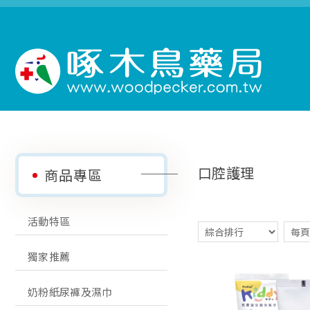
口腔護理
商品專區
活動特區
獨家推薦
奶粉紙尿褲及濕巾