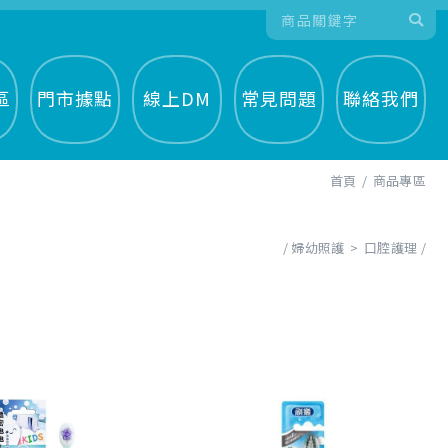
區
門市據點
線上DM
常見問題
聯絡我們
首頁
商品專區
婦幼照護
口腔護理