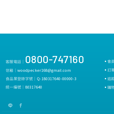
0800-747160
會
客服電話│
訂
信箱│
woodpecker168@gmail.com
食品業登錄字號│
Q-180317640-00000-3
追
統一編號│
80317640
購