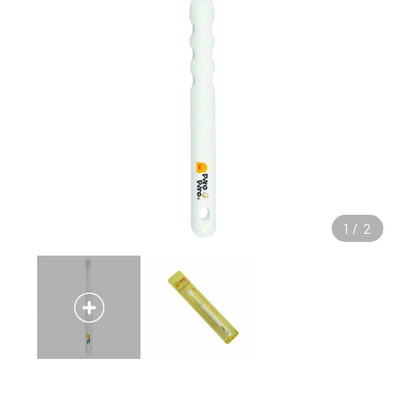
1
/
2