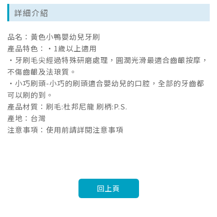
詳細介紹
品名：黃色小鴨嬰幼兒牙刷
產品特色：‧1歲以上適用
‧牙刷毛尖經過特殊研磨處理，圓潤光滑最適合齒齦按摩，
不傷齒齦及法琅質。
‧小巧刷頭-小巧的刷頭適合嬰幼兒的口腔，全部的牙齒都
可以刷的到。
產品材質：刷毛:杜邦尼龍 刷柄:P.S.
產地：台灣
注意事項：使用前請詳閱注意事項
回上頁