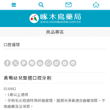
商品專區
口腔護理
黃鴨幼兒整體口腔牙刷
016442
•1歲以上適用
•牙刷毛尖經過特殊研磨處理，圓潤光滑最適合齒齦按摩，不
傷齒齦及法琅質。