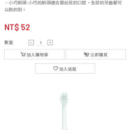
•小巧刷頭-小巧的刷頭適合嬰幼兒的口腔，全部的牙齒都可
以刷的到。
NT$
52
數量
加入購物車
立即購買
加入追蹤