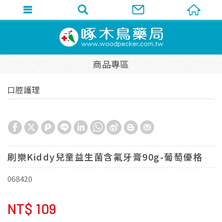
商品專區
口腔護理
刷樂Kiddy兒童益生菌含氟牙膏90g-葡萄優格
068420
NT$
109