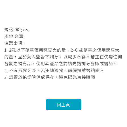
規格:90g/入
產地:台灣
注意事項:
1. 2歲以下孩童使用綠豆大的量；2-6 歲孩童之使用豌豆大
的量，且於大人監督下刷牙，以減少吞食。若正在使用任何
含氟之補充品，使用本產品之前請先諮詢牙醫師或醫師。
2. 不宜吞食牙膏，若不慎誤食，請儘快就醫諮詢。
3. 請置於乾燥陰涼處保存，避免陽光直接曝曬
回上頁