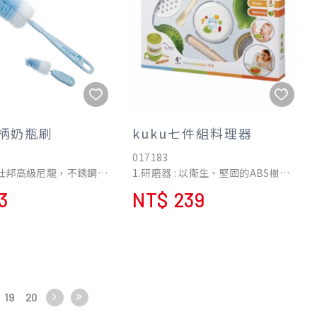
直柄奶瓶刷
kuku七件組料理器
017183
用杜邦高級尼龍，不銹鋼螺
1.研磨器 : 以衛生、堅固的ABS樹脂
毛，不生鏽、不脫毛高
材質製作，特殊研磨邊設計，可磨
3
NT$ 239
絕不變形。
碎水果及蔬菜，使用前先將蔬果去
毛搭配美容用絲絨布，清洗
皮及子可研磨的又快又好，研磨後
瓶，使用方便可輕鬆將
亦可視需要;加入溫水稀釋。
緣刷洗乾淨。
2.榨汁器 : 本產品可配合濾網使用，
適合清洗奶瓶、喝水
種子及薄膜不會落入容器中，特殊
設計能萃取大量果汁，濾出之果汁
適合清洗奶嘴、奶瓶蓋
可供給嬰兒使用。
19
20
。
3.搗物杯 : 便利的把手使您能輕易的