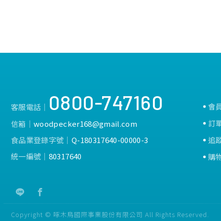
0800-747160
會
客服電話│
訂
信箱│
woodpecker168@gmail.com
食品業登錄字號│
Q-180317640-00000-3
追
統一編號│
80317640
購
Copyright © 啄木鳥國際事業股份有限公司 All Rights Reserved.