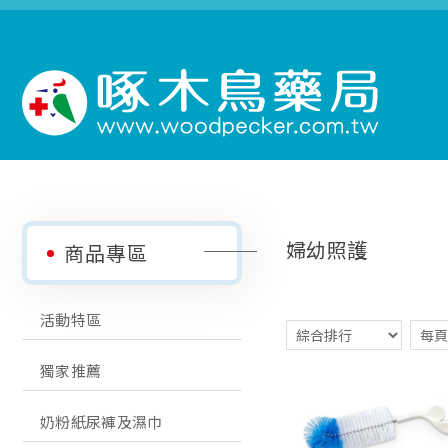
婦幼照護
商品專區
活動特區
獨家推薦
奶粉紙尿褲及濕巾