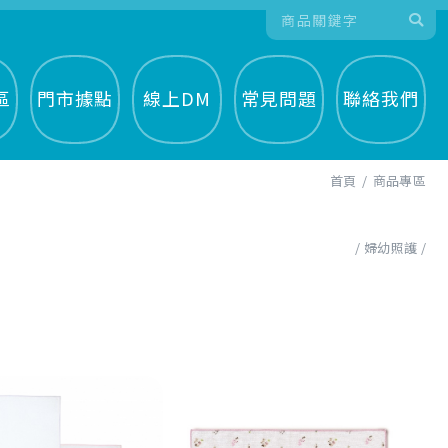
區
門市據點
線上DM
常見問題
聯絡我們
首頁
商品專區
婦幼照護