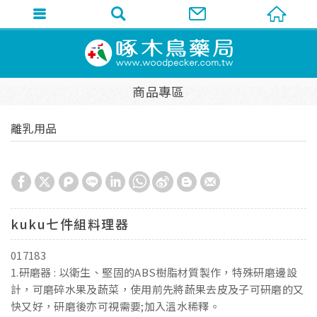
商品專區
離乳用品
kuku七件組料理器
017183
1.研磨器 : 以衛生、堅固的ABS樹脂材質製作，特殊研磨邊設
計，可磨碎水果及蔬菜，使用前先將蔬果去皮及子可研磨的又
快又好，研磨後亦可視需要;加入溫水稀釋。