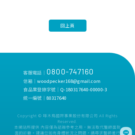
回上頁
0800-747160
客服電話│
信箱│
woodpecker168@gmail.com
食品業登錄字號│
Q-180317640-00000-3
統一編號│
80317640
Copyright © 啄木鳥國際事業股份有限公司 All Rights
Reserved.
本網站所提供 內容僅為諮詢參考之用，無法取代醫師面對
面的診斷。建議您如有身體狀況之問題，請尋求醫師進行