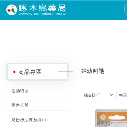
婦幼照護
商品專區
活動特區
獨家推薦
奶粉紙尿褲及濕巾