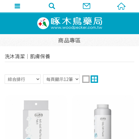
商品專區
洗沐清潔│肌膚保養