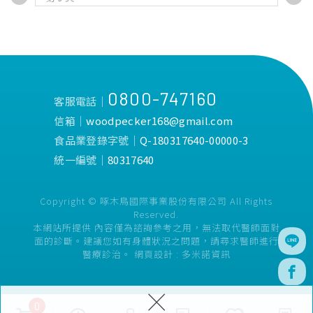
0800-747160
客服電話│
信箱│
woodpecker168@gmail.com
食品業登錄字號│
Q-180317640-00000-3
統一編號│
80317640
Copyright © 啄木鳥國際事業股份有限公司 All Rights
Reserved.
本網站所提供 內容僅為諮詢參考之用，無法取代醫師面對
面的診斷。建議您如有身體狀況之問題，請尋求醫師進行
醫療診治。
網頁設計 :
多米諾資訊
×
0