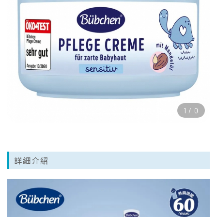
1
/
0
詳細介紹