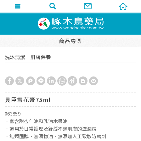
商品專區
洗沐清潔│肌膚保養
貝臣雪花膏75ml
063859
．富含甜杏仁油和乳油木果油
．適用於日常護理及舒緩不適肌膚的滋潤霜
．無類固醇、無礦物油、無添加人工致敏防腐劑