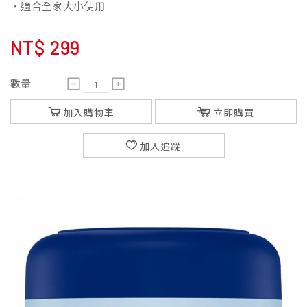
．適合全家大小使用
NT$
299
數量
加入購物車
立即購買
加入追蹤