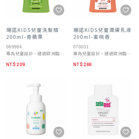
珊諾KIDS兒童洗髮精
珊諾KIDS兒童潤膚乳液
200ml-青蘋果
200ml-蜜桃香
069984
070031
專為兒童設計，通過歐洲臨床
專為兒童設計，通過歐洲臨床
測試榮獲五星級認證，敏弱肌
測試榮獲五星級認證，敏弱肌
NT$ 209
NT$ 266
適用
適用
‧萃取親膚油脂橄欖果油、向
‧萃取親膚油脂橄欖果油、向
日葵籽油及甘油，滋潤保水且
日葵籽油及甘油，滋潤保水且
易於滲透吸收
易於滲透吸收
‧修護成分維他命B5，幫助柔
‧修護成分維他命B5，幫助柔
嫩肌膚並舒緩乾燥，溫和地呵
嫩肌膚並舒緩乾燥，溫和地呵
護細嫩肌膚
護細嫩肌膚