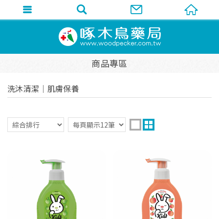
商品專區
洗沐清潔│肌膚保養