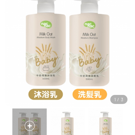
1
/
3