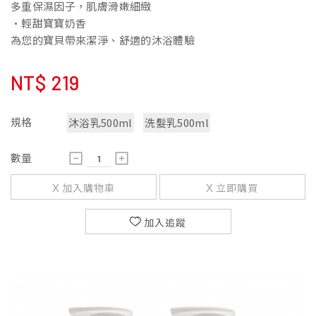
多重保濕因子，肌膚滑嫩細緻
•輕甜寶寶奶香
為您的寶貝帶來潔淨、舒適的沐浴體驗
NT$
219
規格
沐浴乳500ml
洗髮乳500ml
數量
加入購物車
立即購買
加入追蹤