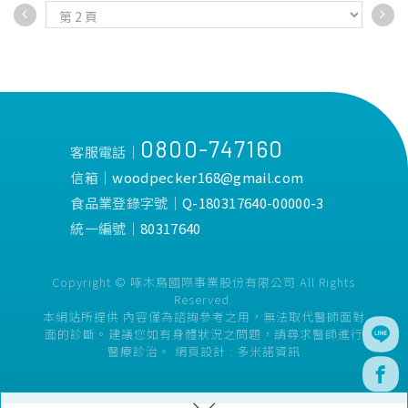
0800-747160
客服電話│
信箱│
woodpecker168@gmail.com
食品業登錄字號│
Q-180317640-00000-3
統一編號│
80317640
Copyright © 啄木鳥國際事業股份有限公司 All Rights
Reserved.
本網站所提供 內容僅為諮詢參考之用，無法取代醫師面對
面的診斷。建議您如有身體狀況之問題，請尋求醫師進行
醫療診治。
網頁設計 :
多米諾資訊