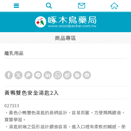
商品專區
離乳用品
黃鴨雙色安全湯匙2入
027333
•黃色小鴨雙色湯匙的長柄設計，容易抓握，方便媽媽餵食，
寶寶學習。
•湯匙前端之弧形設計餵食容易，進入口裡有柔軟的觸感，使