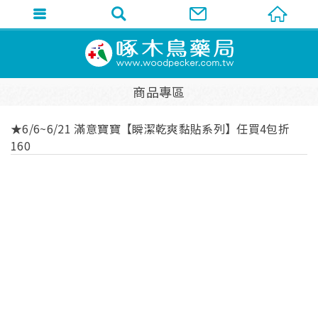
商品專區
★6/6~6/21 滿意寶寶【瞬潔乾爽黏貼系列】任買4包折
160