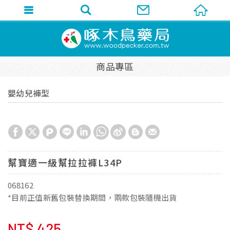
商品專區
嬰幼兒褲型
幫寶適一級幫拉拉褲L34P
068162
*目前正值新舊包裝替換期間，兩款包裝隨機出貨
NT$
425