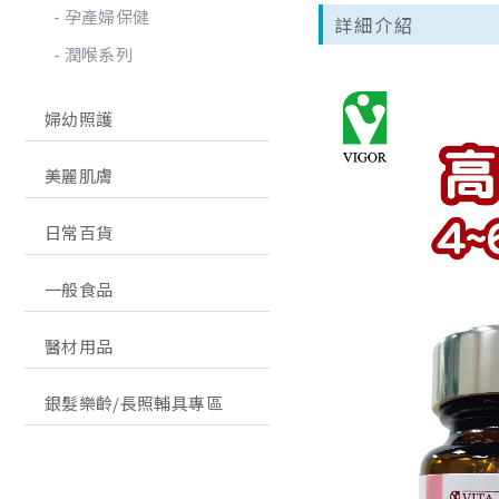
孕產婦保健
詳細介紹
潤喉系列
婦幼照護
美麗肌膚
日常百貨
一般食品
醫材用品
銀髮樂齡/長照輔具專區