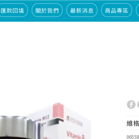
匯款回填
關於我們
最新消息
商品專區
維格
0655