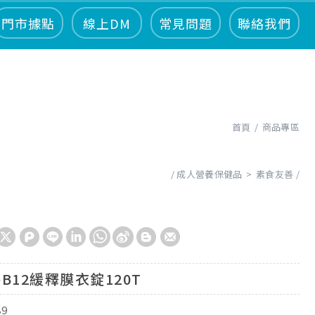
門市據點
線上DM
常見問題
聯絡我們
首頁
商品專區
成人營養保健品
素食友善
B12緩釋膜衣錠120T
89