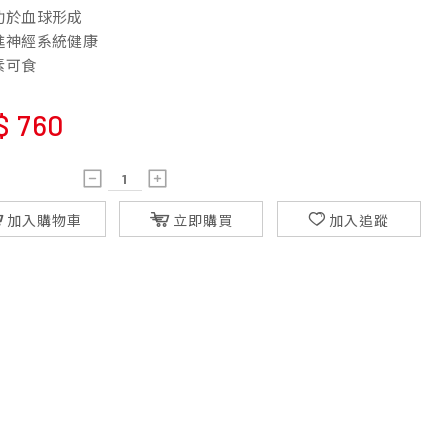
助於血球形成
進神經系統健康
素可食
$
760
加入購物車
立即購買
加入追蹤