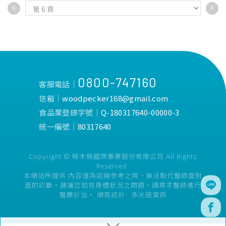
0800-747160
客服電話│
信箱│
woodpecker168@gmail.com
食品業登錄字號│
Q-180317640-00000-3
統一編號│
80317640
Copyright © 啄木鳥國際事業股份有限公司 All Rights
Reserved.
本網站所提供 內容僅為諮詢參考之用，無法取代醫師面對
面的診斷。建議您如有身體狀況之問題，請尋求醫師進行
醫療診治。
網頁設計 :
多米諾資訊