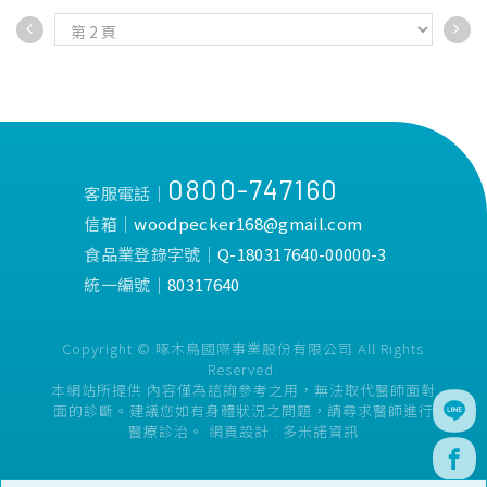
0800-747160
客服電話│
信箱│
woodpecker168@gmail.com
食品業登錄字號│
Q-180317640-00000-3
統一編號│
80317640
Copyright © 啄木鳥國際事業股份有限公司 All Rights
Reserved.
本網站所提供 內容僅為諮詢參考之用，無法取代醫師面對
面的診斷。建議您如有身體狀況之問題，請尋求醫師進行
醫療診治。
網頁設計 :
多米諾資訊