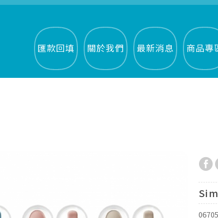
匯款回填
關於我們
最新消息
商品專
Si
0670