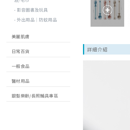
影音圖書及玩具
外出用品│防蚊用品
美麗肌膚
詳細介紹
日常百貨
一般食品
醫材用品
銀髮樂齡/長照輔具專區