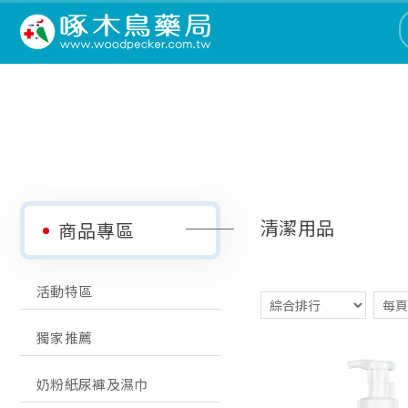
清潔用品
商品專區
活動特區
獨家推薦
奶粉紙尿褲及濕巾