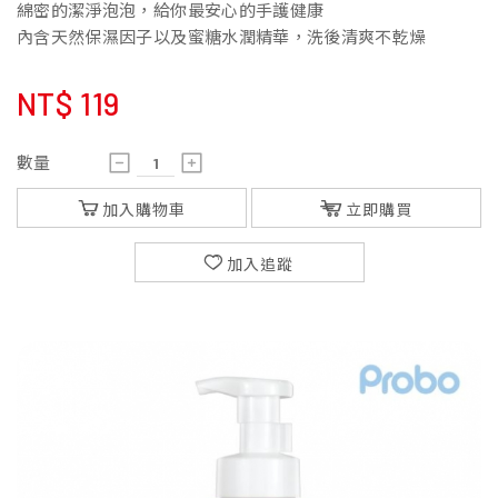
綿密的潔淨泡泡，給你最安心的手護健康
內含天然保濕因子以及蜜糖水潤精華，洗後清爽不乾燥
NT$
119
數量
加入購物車
立即購買
加入追蹤