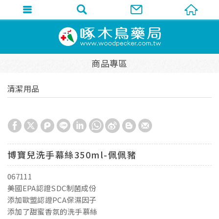
商品專區
清潔用品
博寶兒洗手幕絲350ml-佩佩豬
067111
美國EPA認證SDC制菌成份
添加歐盟認證PCA保濕因子
添加了甜蜜香氛的洗手慕絲