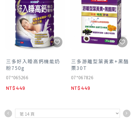
三多好入睡高鈣機能奶
三多游離型葉黃素+黑醋
粉750g
栗30T
07*065266
07*067826
NT$ 449
NT$ 449