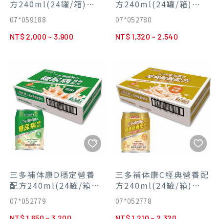
方240ml(24罐/箱)
方240ml(24罐/箱)
【任2箱折100】
【任2箱折100】
07*059188
07*052780
NT$ 2,000 ~ 3,900
NT$ 1,320 ~ 2,540
三多補体康D穩定營養
三多補体康C經典營養配
配方240ml(24罐/箱)
方240ml(24罐/箱)
【任2箱折100】
【買2箱折100】
07*052779
07*052778
NT$ 1,650 ~ 3,200
NT$ 1,210 ~ 2,320