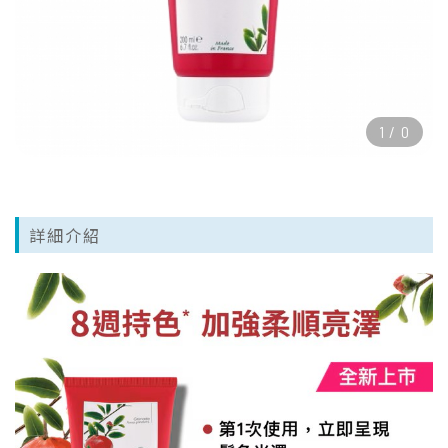
1
/
0
詳細介紹