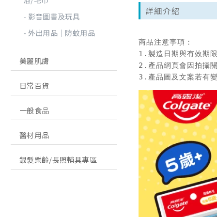
詳細介紹
影音圖書及玩具
外出用品│防蚊用品
商品注意事項：

1.製造日期與有效期
美麗肌膚
2.產品網頁會因拍攝
3.產品圖及文案若有
日常百貨
一般食品
醫材用品
銀髮樂齡/長照輔具專區