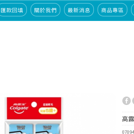
匯款回填
關於我們
最新消息
商品專區
高露
0709