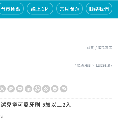
門市據點
線上DM
常見問題
聯絡我們
首頁
商品專區
婦幼照護
口腔護理
潔兒童可愛牙刷 5歲以上2入
48