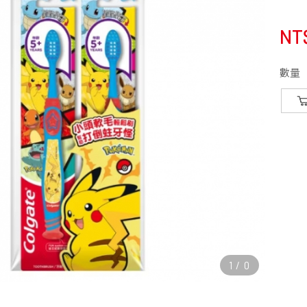
NT
數量
1
/
0