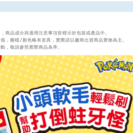
限，商品成分與適用注意事項皆標示於包裝或產品中。

關係，圖檔/顏色略有差異，實際請以廠商出貨商品實物為主。

變動，敬請參照實際商品為準。