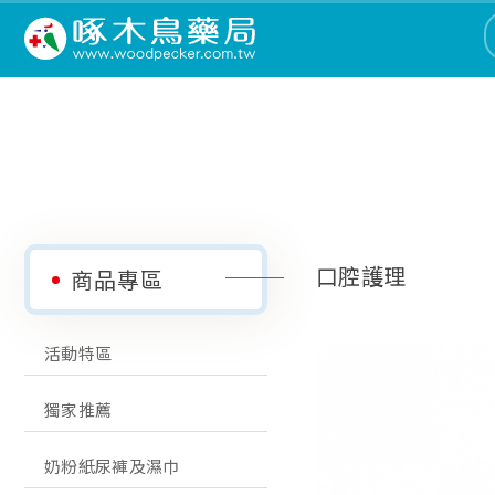
口腔護理
商品專區
活動特區
獨家推薦
奶粉紙尿褲及濕巾