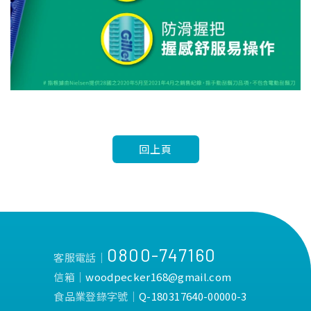
回上頁
0800-747160
客服電話│
信箱│
woodpecker168@gmail.com
食品業登錄字號│
Q-180317640-00000-3