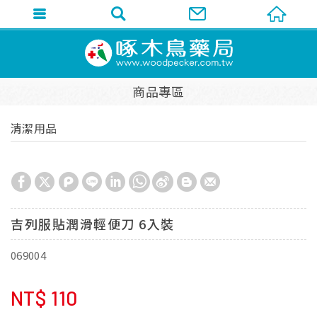
商品專區
清潔用品
吉列服貼潤滑輕便刀 6入裝
069004
NT$
110