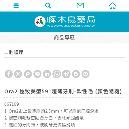
商品專區
口腔護理
Ora2 極致美型591超薄牙刷-軟性毛 (顏色隨機)
067169
1. Ora2史上最薄刷頭2.5mm，可以刷到口腔深處
2. 濃密刷毛緊密貼合牙齒，去除頑固齒漬
3. 纖細的牙刷頸，使刷牙更流暢滑順