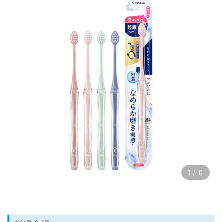
1
/
0