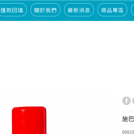
匯款回填
關於我們
最新消息
商品專區
施巴
0691