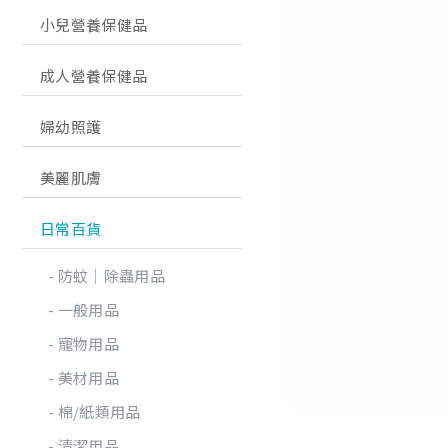
小兒營養保健品
成人營養保健品
婦幼照護
美麗肌膚
日常百貨
防蚊│除蟲用品
一般用品
寵物用品
美材用品
棉/紙類用品
清潔用品