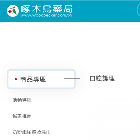
口腔護理
商品專區
活動特區
獨家推薦
奶粉紙尿褲及濕巾