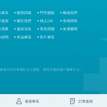
員專區
匯款回填
門市據點
聯絡我們
單查詢
關於我們
線上DM
使用條款
蹤清單
最新消息
常見問題
免責聲明
物說明
商品專區
影片專區
。建議您如有身體狀況之問題，請尋求醫師進行醫療診治。
會員專區
訂單查詢