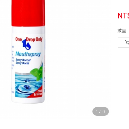
NT
數量
1
/
0