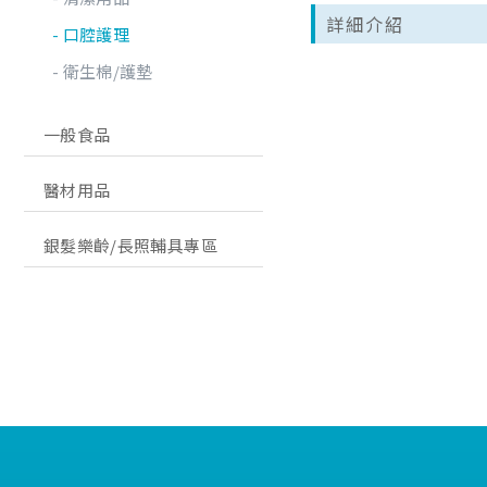
詳細介紹
口腔護理
衛生棉/護墊
一般食品
醫材用品
銀髮樂齡/長照輔具專區