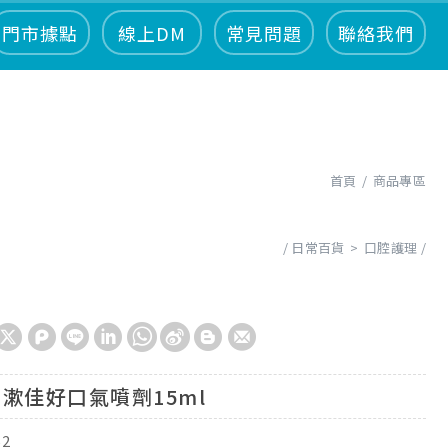
門市據點
線上DM
常見問題
聯絡我們
首頁
商品專區
日常百貨
口腔護理
漱佳好口氣噴劑15ml
52