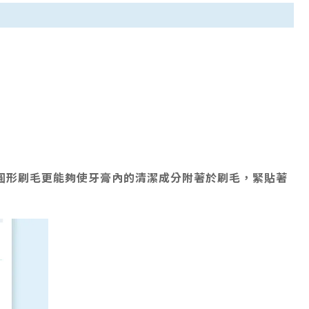
圓形刷毛更能夠使牙膏內的清潔成分附著於刷毛，緊貼著