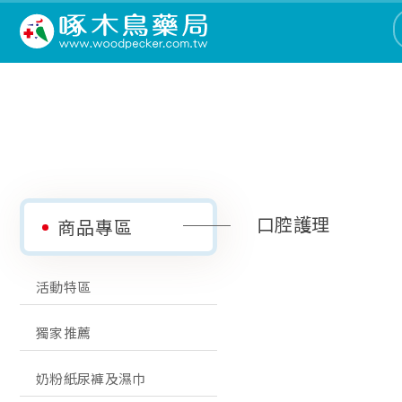
口腔護理
商品專區
活動特區
獨家推薦
奶粉紙尿褲及濕巾