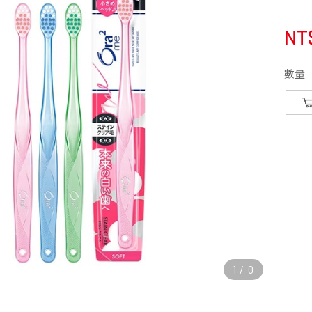
NT
數量
1
/
0