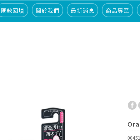
匯款回填
關於我們
最新消息
商品專區
Or
0045