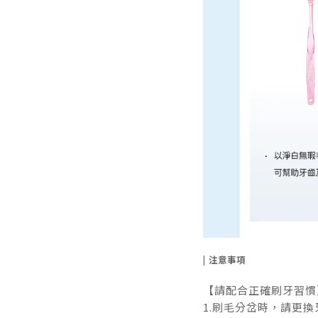
| 注意事項
【請配合正確刷牙習慣
1.刷毛分岔時，請更換