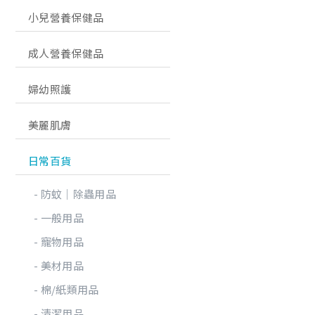
小兒營養保健品
成人營養保健品
婦幼照護
美麗肌膚
日常百貨
防蚊│除蟲用品
一般用品
寵物用品
美材用品
棉/紙類用品
清潔用品