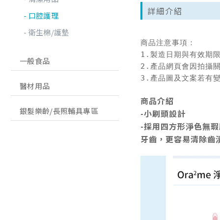
詳細介紹
口腔護理
衛生棉/護墊
商品注意事項：

1.製造日期與有效期
一般食品
2.產品網頁會因拍攝
3.產品圖及文案若有
醫材用品
商品介紹
銀髮樂齡/長照輔具專區
-小刷頭設計
-採用四方形淨色無
牙齒，更容易清除齒