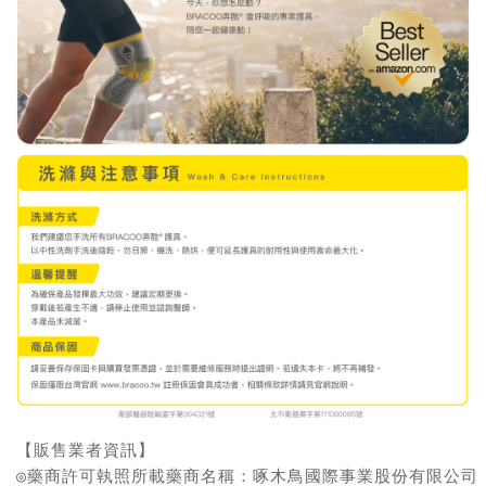
【販售業者資訊】

◎藥商許可執照所載藥商名稱：啄木鳥國際事業股份有限公司
