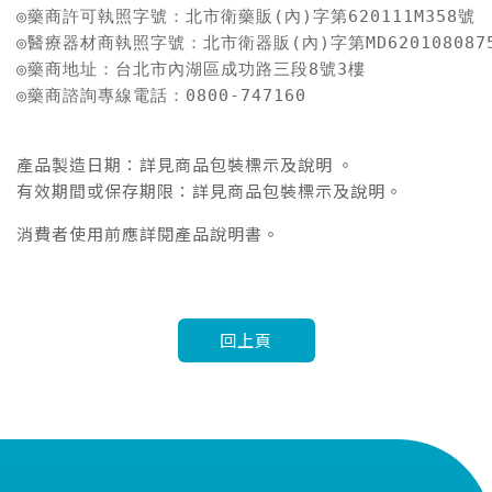
◎藥商許可執照字號：北市衛藥販(內)字第620111M358號

◎醫療器材商執照字號：北市衛器販(內)字第MD6201080875
◎藥商地址：台北市內湖區成功路三段8號3樓

◎藥商諮詢專線電話：0800-747160
產品製造日期：詳見商品包裝標示及說明 。
有效期間或保存期限：詳見商品包裝標示及說明。
消費者使用前應詳閱產品說明書。
回上頁