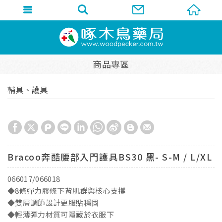
商品專區
輔具、護具
Bracoo奔酷腰部入門護具BS30 黑- S-M / L/XL
066017/066018
◆8條彈力膠條下背肌群與核心支撐
◆雙層調節設計更服貼穩固
◆輕薄彈力材質可隱藏於衣服下