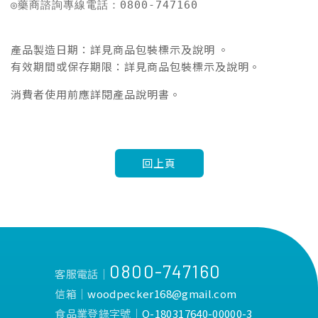
◎藥商諮詢專線電話：0800-747160
產品製造日期：詳見商品包裝標示及說明 。
有效期間或保存期限：詳見商品包裝標示及說明。
消費者使用前應詳閱產品說明書。
回上頁
0800-747160
客服電話│
信箱│
woodpecker168@gmail.com
食品業登錄字號│
Q-180317640-00000-3