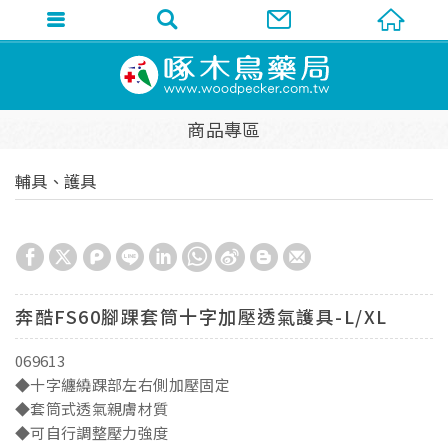
商品專區
輔具、護具
奔酷FS60腳踝套筒十字加壓透氣護具-L/XL
069613
◆十字纏繞踝部左右側加壓固定
◆套筒式透氣親膚材質
◆可自行調整壓力強度