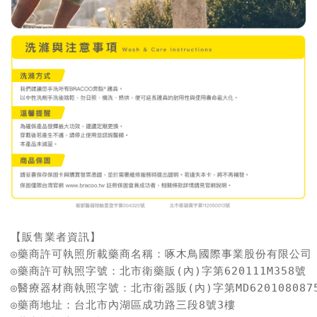
【販售業者資訊】

◎藥商許可執照所載藥商名稱：啄木鳥國際事業股份有限公司

◎藥商許可執照字號：北市衛藥販(內)字第620111M358號

◎醫療器材商執照字號：北市衛器販(內)字第MD6201080875
◎藥商地址：台北市內湖區成功路三段8號3樓
