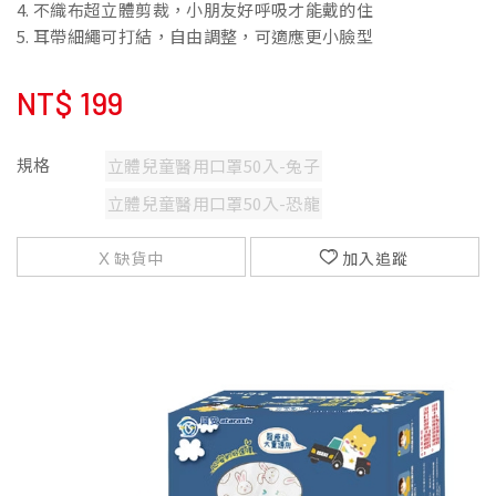
4. 不織布超立體剪裁，小朋友好呼吸才能戴的住
5. 耳帶細繩可打結，自由調整，可適應更小臉型
NT$
199
規格
立體兒童醫用口罩50入-兔子
立體兒童醫用口罩50入-恐龍
缺貨中
加入追蹤