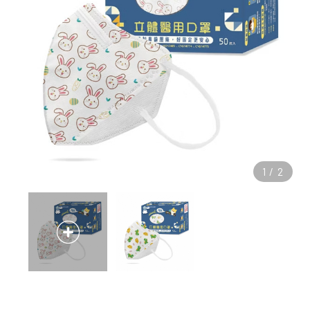
1
/
2