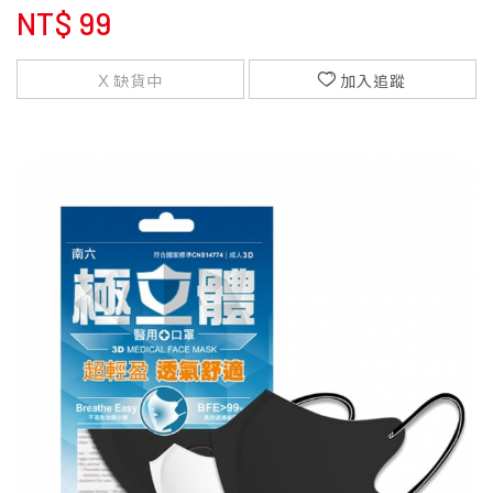
NT$
99
缺貨中
加入追蹤