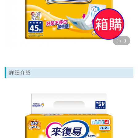
1
/
0
詳細介紹