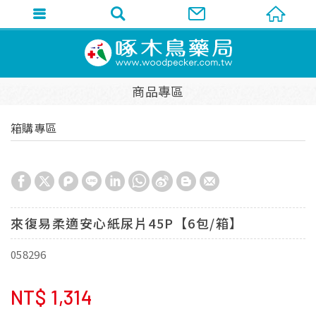
商品專區
箱購專區
來復易柔適安心紙尿片45P【6包/箱】
058296
NT$
1,314